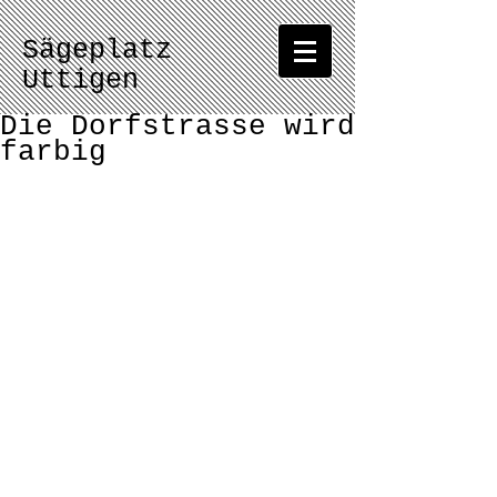
Sägeplatz
Uttigen
Die Dorfstrasse wird
farbig