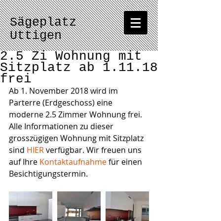
Sägeplatz
Uttigen
2.5 Zi Wohnung mit
Sitzplatz ab 1.11.18
frei
Ab 1. November 2018 wird im 
Parterre (Erdgeschoss) eine 
moderne 2.5 Zimmer Wohnung frei. 
Alle Informationen zu dieser 
grosszügigen Wohnung mit Sitzplatz 
sind 
HIER
 verfügbar. Wir freuen uns 
auf Ihre 
Kontaktaufnahme
 für einen 
Besichtigungstermin. 