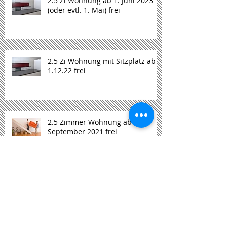
2.5 Zi Wohnung ab 1. Juni 2023
(oder evtl. 1. Mai) frei
2.5 Zi Wohnung mit Sitzplatz ab
1.12.22 frei
2.5 Zimmer Wohnung ab 1.
September 2021 frei
Büro-/Praxisraum alte Säge ab
1.9.2020 frei